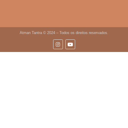
Atman Tantra © 2024 – Todos os direitos reservados.