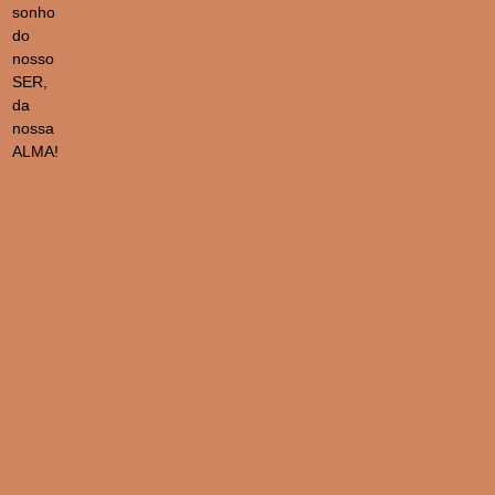
sonho
do
nosso
SER,
da
nossa
ALMA!