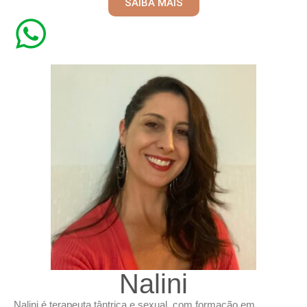
SAIBA MAIS
Nalini
Nalini é terapeuta tântrica e sexual, com formação em