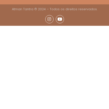
Atman Tantra © 2024 – Todos os direitos reservados.